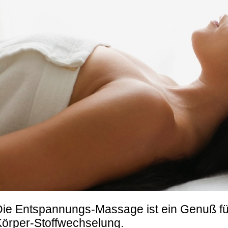
ie Entspannungs-Massage ist ein Genuß für
Körper-Stoffwechselung.