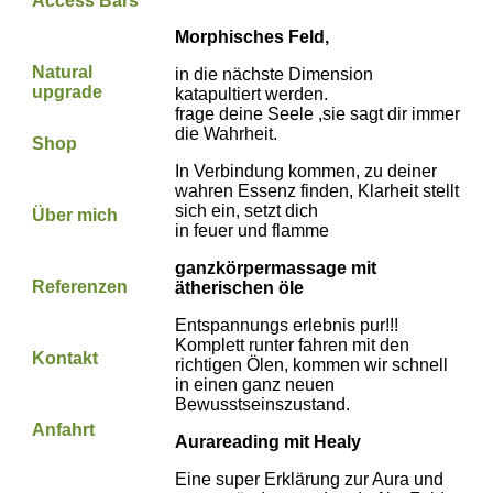
Access Bars
Morphisches Feld,
Natural
in die nächste Dimension
upgrade
katapultiert werden.
frage deine Seele ,sie sagt dir immer
die Wahrheit.
Shop
In Verbindung kommen, zu deiner
wahren Essenz finden, Klarheit stellt
sich ein, setzt dich
Über mich
in feuer und flamme
ganzkörpermassage mit
Referenzen
ätherischen öle
Entspannungs erlebnis pur!!!
Komplett runter fahren mit den
Kontakt
richtigen Ölen, kommen wir schnell
in einen ganz neuen
Bewusstseinszustand.
Anfahrt
Aurareading mit Healy
Eine super Erklärung zur Aura und